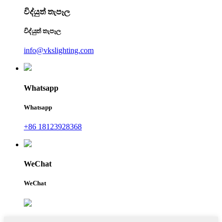
විද්යුත් තැපෑල
විද්යුත් තැපෑල
info@vkslighting.com
Whatsapp
Whatsapp
+86 18123928368
WeChat
WeChat