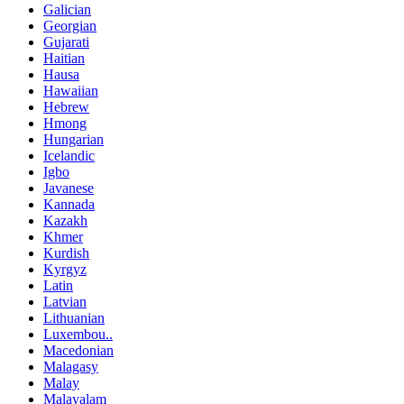
Galician
Georgian
Gujarati
Haitian
Hausa
Hawaiian
Hebrew
Hmong
Hungarian
Icelandic
Igbo
Javanese
Kannada
Kazakh
Khmer
Kurdish
Kyrgyz
Latin
Latvian
Lithuanian
Luxembou..
Macedonian
Malagasy
Malay
Malayalam