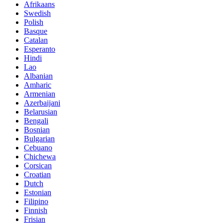
Afrikaans
Swedish
Polish
Basque
Catalan
Esperanto
Hindi
Lao
Albanian
Amharic
Armenian
Azerbaijani
Belarusian
Bengali
Bosnian
Bulgarian
Cebuano
Chichewa
Corsican
Croatian
Dutch
Estonian
Filipino
Finnish
Frisian